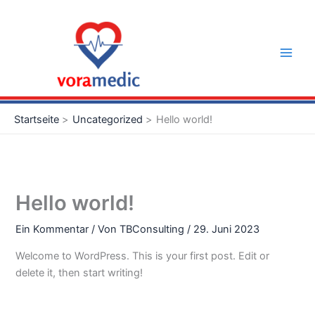
Zum
Main
Inhalt
Men
springen
Startseite
Uncategorized
Hello world!
Hello world!
Ein Kommentar
/ Von
TBConsulting
/
29. Juni 2023
Welcome to WordPress. This is your first post. Edit or
delete it, then start writing!